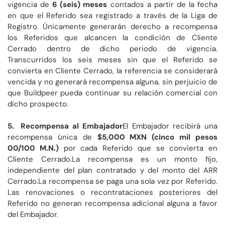
vigencia de
6 (seis) meses
contados a partir de la fecha
en que el Referido sea registrado a través de la Liga de
Registro. Únicamente generarán derecho a recompensa
los Referidos que alcancen la condición de Cliente
Cerrado dentro de dicho periodo de vigencia.
Transcurridos los seis meses sin que el Referido se
convierta en Cliente Cerrado, la referencia se considerará
vencida y no generará recompensa alguna, sin perjuicio de
que Buildpeer pueda continuar su relación comercial con
dicho prospecto.
5. Recompensa al Embajador
El Embajador recibirá una
recompensa única de
$5,000 MXN (cinco mil pesos
00/100 M.N.)
por cada Referido que se convierta en
Cliente Cerrado.La recompensa es un monto fijo,
independiente del plan contratado y del monto del ARR
Cerrado.La recompensa se paga una sola vez por Referido.
Las renovaciones o recontrataciones posteriores del
Referido no generan recompensa adicional alguna a favor
del Embajador.