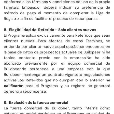
conforme a los términos y condiciones de uso de la propia
tarjeta.El Embajador deberá indicar su preferencia de
método de pago al momento de completar la Liga de
Registro, a fin de facilitar el proceso de recompensa.
8. Elegibilidad del Referido – Solo clientes nuevos
El Programa aplica exclusivamente para Referidos que sean
clientes nuevos. Para efectos de estos Términos, se
entiende por cliente nuevo aquel que:No se encuentra en
la base de datos de prospectos actuales de Buildpeer ni ha
tenido contacto previo con la empresa.No ha sido
abordado previamente por el equipo comercial de
Buildpeer.No pertenece a una empresa con la que
Buildpeer mantenga un contrato vigente o negociaciones
activas.Los Referidos que no cumplan con lo anterior
no
calificarán
para el Programa, y su registro no generará
derecho a recompensa.
9. Exclusión de la fuerza comercial
La fuerza comercial de Buildpeer, tanto interna como
externa, no podrá participar en el Programa en calidad de