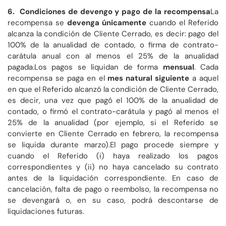
6. Condiciones de devengo y pago de la recompensa
La
recompensa se
devenga únicamente
cuando el Referido
alcanza la condición de Cliente Cerrado, es decir: pago del
100% de la anualidad de contado, o firma de contrato-
carátula anual con al menos el 25% de la anualidad
pagada.Los pagos se liquidan de forma
mensual
. Cada
recompensa se paga en el
mes natural siguiente
a aquel
en que el Referido alcanzó la condición de Cliente Cerrado,
es decir, una vez que pagó el 100% de la anualidad de
contado, o firmó el contrato-carátula y pagó al menos el
25% de la anualidad (por ejemplo, si el Referido se
convierte en Cliente Cerrado en febrero, la recompensa
se liquida durante marzo).El pago procede siempre y
cuando el Referido (i) haya realizado los pagos
correspondientes y (ii) no haya cancelado su contrato
antes de la liquidación correspondiente. En caso de
cancelación, falta de pago o reembolso, la recompensa no
se devengará o, en su caso, podrá descontarse de
liquidaciones futuras.