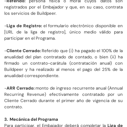
-
Referido:
persona física o moral cuyos datos son
registrados por el Embajador y que, en su caso, contrata
los servicios de Buildpeer.
-
Liga de Registro:
el formulario electrónico disponible en
[URL de la liga de registro], único medio válido para
participar en el Programa.
-
Cliente Cerrado:
Referido que (i) ha pagado el 100% de la
anualidad del plan contratado de contado, o bien (ii) ha
firmado un contrato-carátula (contratación anual) con
Buildpeer y ha realizado al menos el pago del 25% de la
anualidad correspondiente.
-
ARR Cerrado:
monto de ingreso recurrente anual (Annual
Recurring Revenue) efectivamente contratado por un
Cliente Cerrado durante el primer año de vigencia de su
contrato.
3. Mecánica del Programa
Para participar, el Embajador deberá completar la
Liga de