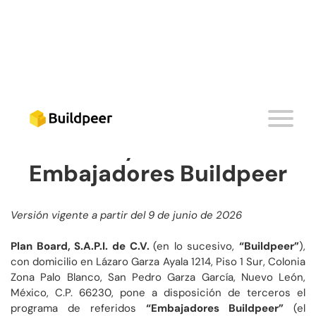
Términos y Condiciones
–
Embajadores Buildpeer
Versión vigente a partir del 9 de junio de 2026
Plan Board, S.A.P.I. de C.V.
(en lo sucesivo,
“Buildpeer”
),
con domicilio en Lázaro Garza Ayala 1214, Piso 1 Sur, Colonia
Zona Palo Blanco, San Pedro Garza García, Nuevo León,
México, C.P. 66230, pone a disposición de terceros el
programa de referidos
“Embajadores Buildpeer”
(el