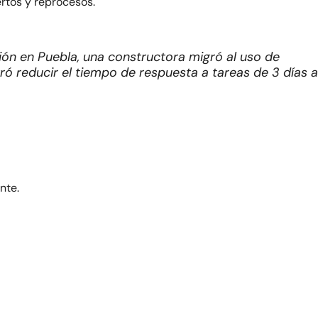
rtos y reprocesos.
ión en Puebla, una constructora migró al uso de
ró reducir el tiempo de respuesta a tareas de 3 días a
nte.