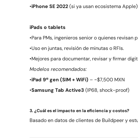
•
iPhone SE 2022
(si ya usan ecosistema Apple)
iPads o tablets
•Para PMs, ingenieros senior o quienes revisan p
•Uso en juntas, revisión de minutas o RFIs.
•Mejores para documentar, revisar y firmar digi
Modelos recomendados:
•
iPad 9ª gen (SIM + WiFi)
– ~$7,500 MXN
•
Samsung Tab Active3
(IP68, shock-proof)
3. ¿Cuál es el impacto en la eficiencia y costos?
Basado en datos de clientes de Buildpeer y estu