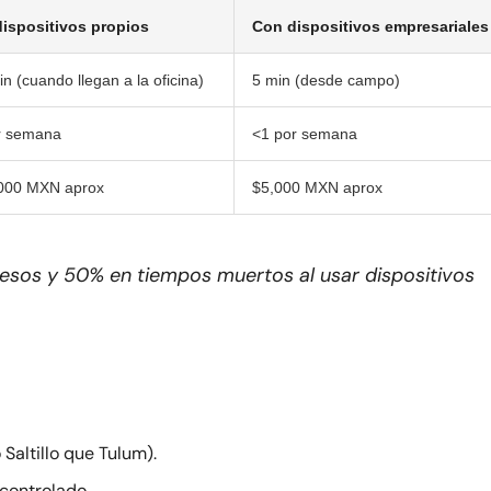
dispositivos propios
Con dispositivos empresariales
n (cuando llegan a la oficina)
5 min (desde campo)
r semana
<1 por semana
000 MXN aprox
$5,000 MXN aprox
sos y 50% en tiempos muertos al usar dispositivos
 Saltillo que Tulum).
controlado.