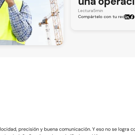
una operaci
Lectura
5
min
Compártelo con tu red
locidad, precisión y buena comunicación. Y eso no se logra c