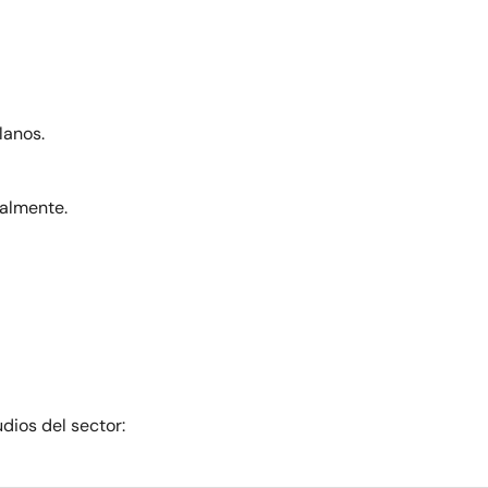
lanos.
talmente.
dios del sector: