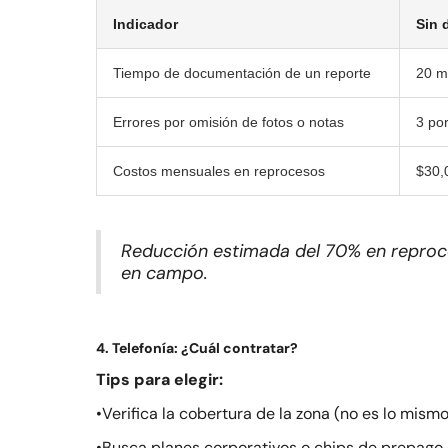
Indicador
Sin 
Tiempo de documentación de un reporte
20 mi
Errores por omisión de fotos o notas
3 po
Costos mensuales en reprocesos
$30,
Reducción estimada del 70% en reproce
en campo.
4. Telefonía: ¿Cuál contratar?
Tips para elegir:
•Verifica la cobertura de la zona (no es lo mismo
•Busca planes corporativos o chips de prepago 