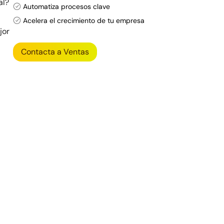
al?
Automatiza procesos clave
Acelera el crecimiento de tu empresa
jor
Contacta a Ventas