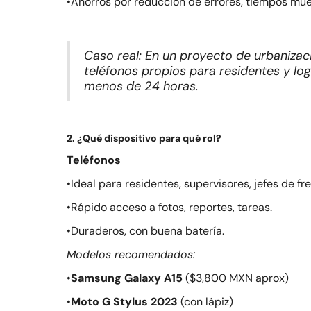
•Ahorros por reducción de errores, tiempos mue
Caso real: En un proyecto de urbanizac
teléfonos propios para residentes y log
menos de 24 horas.
2. ¿Qué dispositivo para qué rol?
Teléfonos
•Ideal para residentes, supervisores, jefes de fre
•Rápido acceso a fotos, reportes, tareas.
•Duraderos, con buena batería.
Modelos recomendados:
•
Samsung Galaxy A15
($3,800 MXN aprox)
•
Moto G Stylus 2023
(con lápiz)