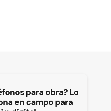
léfonos para obra? Lo
iona en campo para