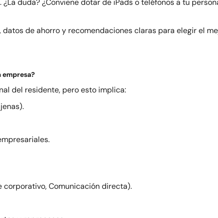
. ¿La duda? ¿Conviene dotar de iPads o teléfonos a tu person
, datos de ahorro y recomendaciones claras para elegir el me
la empresa?
 del residente, pero esto implica:
jenas).
empresariales.
e corporativo, Comunicación directa).